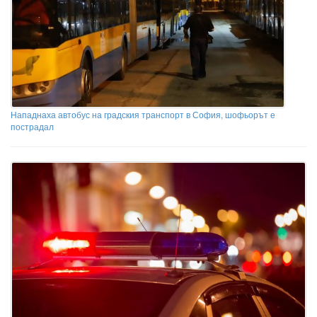
Нападнаха автобус на градския транспорт в София, шофьорът е
пострадал