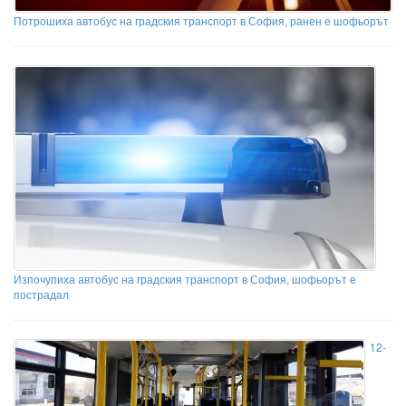
Потрошиха автобус на градския транспорт в София, ранен е шофьорът
Изпочупиха автобус на градския транспорт в София, шофьорът е
пострадал
12-