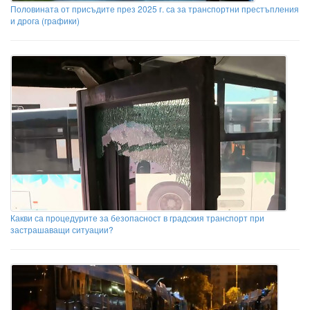
Половината от присъдите през 2025 г. са за транспортни престъпления
и дрога (графики)
Какви са процедурите за безопасност в градския транспорт при
застрашаващи ситуации?