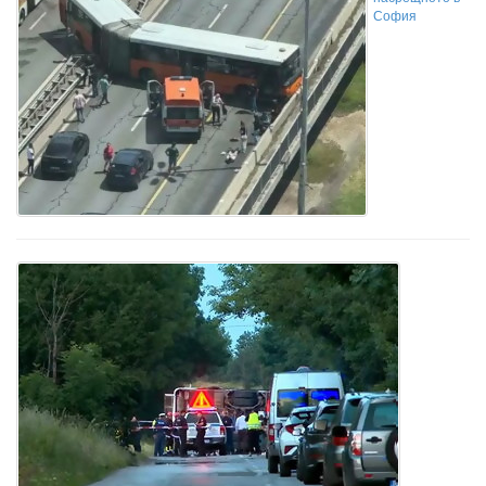
София