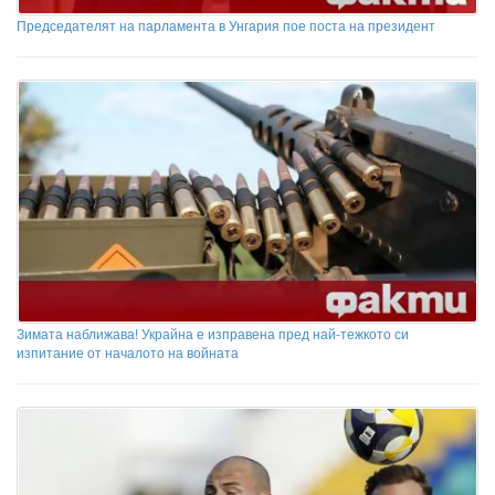
Председателят на парламента в Унгария пое поста на президент
Зимата наближава! Украйна е изправена пред най-тежкото си
изпитание от началото на войната