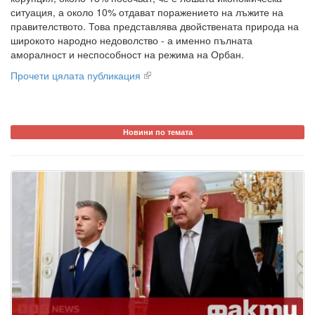
ситуация, а около 10% отдават поражението на лъжите на
правителството. Това представлява двойствената природа на
широкото народно недоволство - а именно пълната
аморалност и неспособност на режима на Орбан.
Прочети цялата публикация
Новини по темата