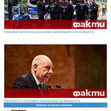
Германия значително разширява правомощията на полицията
Президентът на Унгария подписа края на мандата си
Новини в реално времеss