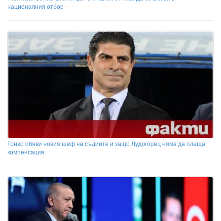
националния отбор
Гонзо обяви новия шеф на съдиите и защо Лудогорец няма да плаща
компенсация