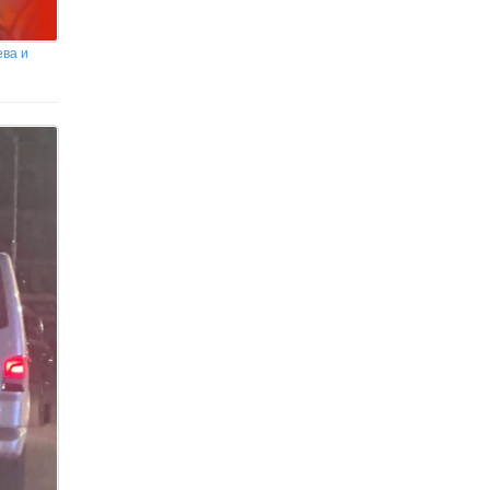
ева и