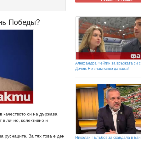
ень Победы?
Александра Фейгин за връзката си 
Дочев: Не знам какво да кажа!
в качеството си на държава,
 в лично, колективно и
а руснаците. За тях това е ден
Николай Гълъбов за скандала в Бан