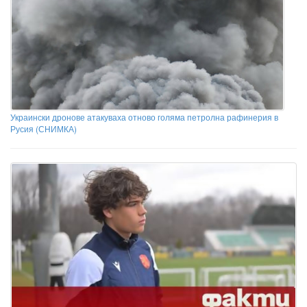
Украински дронове атакуваха отново голяма петролна рафинерия в
Русия (СНИМКА)