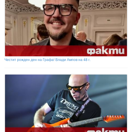
Честит рожден ден на Графа! Влади Ампов на 48 г.