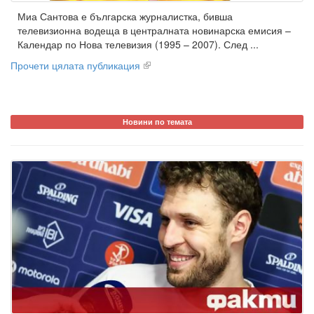
Миа Сантова е българска журналистка, бивша
телевизионна водеща в централната новинарска емисия –
Календар по Нова телевизия (1995 – 2007). След ...
Прочети цялата публикация
Новини по темата