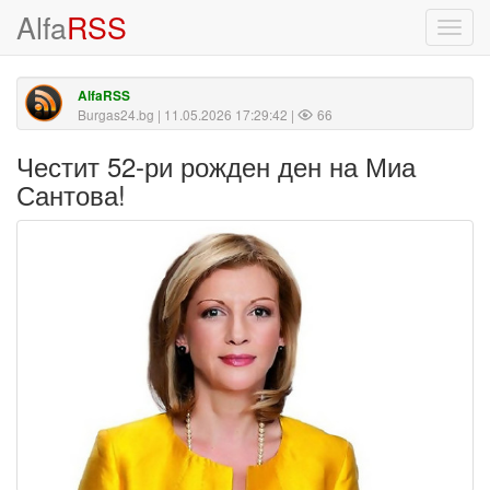
Alfa
RSS
Toggl
navig
AlfaRSS
Burgas24.bg
| 11.05.2026 17:29:42 |
66
Честит 52-ри рожден ден на Миа
Сантова!