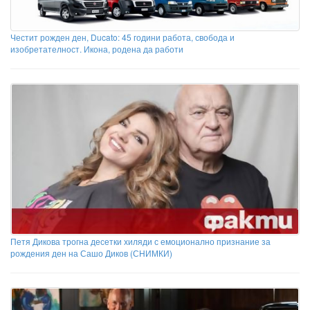
Честит рожден ден, Ducato: 45 години работа, свобода и
изобретателност. Икона, родена да работи
Петя Дикова трогна десетки хиляди с емоционално признание за
рождения ден на Сашо Диков (СНИМКИ)