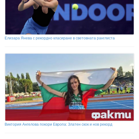
Елизара Янева с рекордно класиране в световната ранглиста
Виктория Ангелова покори Европа: Златен скок и нов рекорд