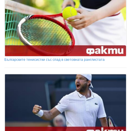
Българските тенисистки със спад в световната ранглистата