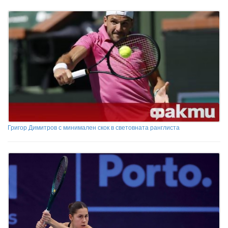
Григор Димитров с минимален скок в световната ранглиста