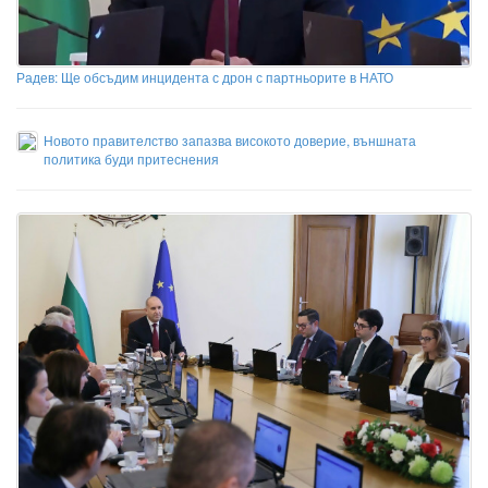
Радев: Ще обсъдим инцидента с дрон с партньорите в НАТО
Новото правителство запазва високото доверие, външната
политика буди притеснения