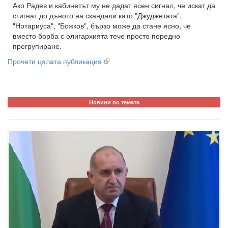
Ако Радев и кабинетът му не дадат ясен сигнал, че искат да
стигнат до дъното на скандали като "Джуджетата",
"Нотариуса", "Божков", бързо може да стане ясно, че
вместо борба с олигархията тече просто поредно
прегрупиране.
Прочети цялата публикация
Новини по темата