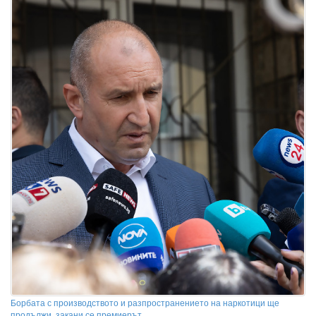
Борбата с производството и разпространението на наркотици ще
продължи, закани се премиерът