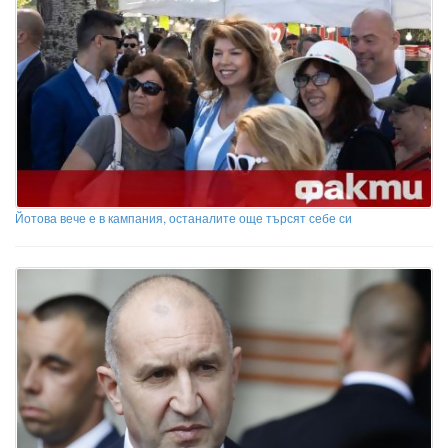
Йотова вече е в кампания, останалите още търсят себе си