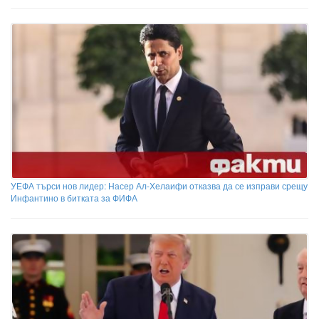
УЕФА търси нов лидер: Насер Ал-Хелаифи отказва да се изправи срещу
Инфантино в битката за ФИФА