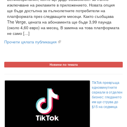
изключване на рекламите в приложението. Новата опция
ще бъде достъпна за пълнолетните потребители на
платформата през следващите месеци. Както съобщава
The Verge, цената на абонамента ще бъде 3,99 паунда
(около 4,60 евро) на месец. В замяна на това платформата
не само […]
Прочети цялата публикация
Новини по темата
TikTok превръща
едноминутните
сериали в отделен
бизнес: гледането
им ще струва до
$15 на седмица