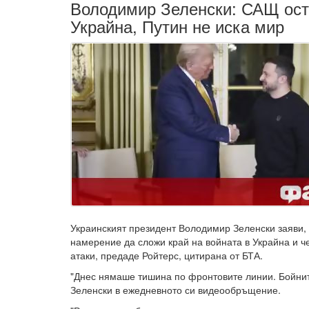
Володимир Зеленски: САЩ ост
Украйна, Путин не иска мир
Украинският президент Володимир Зеленски заяви, 
намерение да сложи край на войната в Украйна и че
атаки, предаде Ройтерс, цитирана от БТА.
"Днес нямаше тишина по фронтовите линии. Бойнит
Зеленски в ежедневното си видеообръщение.