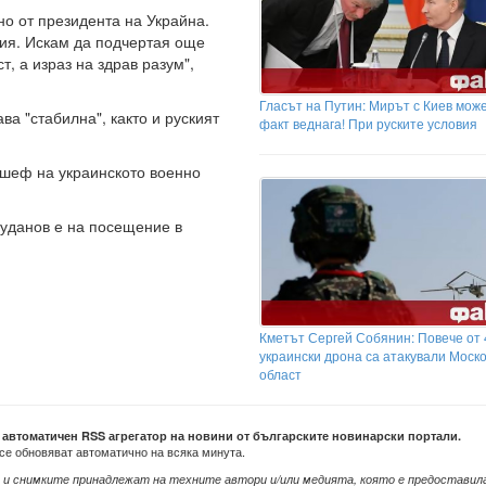
о от президента на Украйна.
ия. Искам да подчертая още
, а израз на здрав разум",
Гласът на Путин: Мирът с Киев мож
ва "стабилна", както и руският
факт веднага! При руските условия
т шеф на украинското военно
Буданов е на посещение в
Кметът Сергей Собянин: Повече от 
украински дрона са атакували Моск
област
е автоматичен RSS агрегатор на новини от българските новинарски портали.
се обновяват автоматично на всяка минута.
 и снимките принадлежат на техните автори и/или медията, която е предоставил