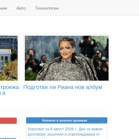
ние
Авто
Технологии
строежа
Подготвя ли Риана нов албум
 в
Новини в реално времеss
Хороскоп за 8 август 2026 г.: Ден за важни
разговори, решения и освобождаване от