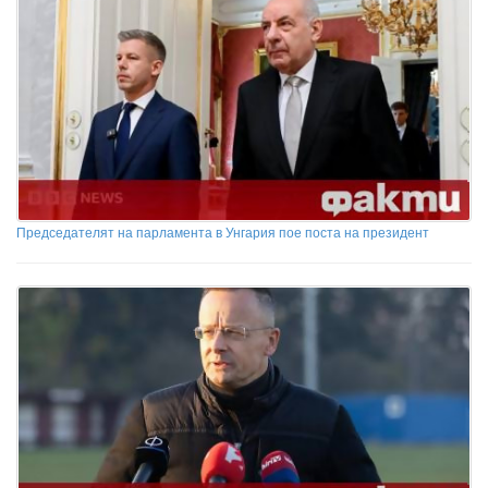
Председателят на парламента в Унгария пое поста на президент