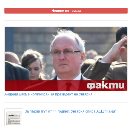
Новини по темата
Андраш Бака е номиниран за президент на Унгария
За първи път от 44 години: Унгария спира АЕЦ "Пакш"