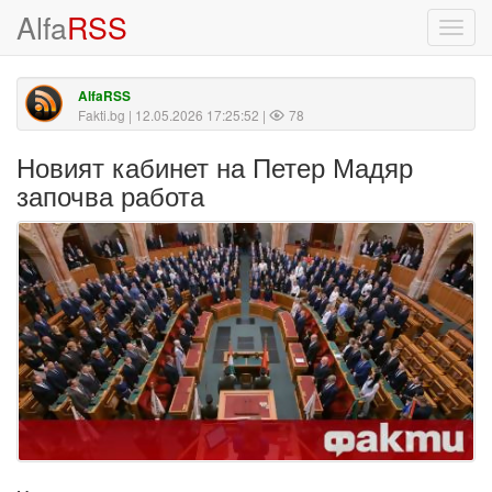
Alfa
RSS
Toggl
navig
AlfaRSS
Fakti.bg
| 12.05.2026 17:25:52 |
78
Новият кабинет на Петер Мадяр
започва работа