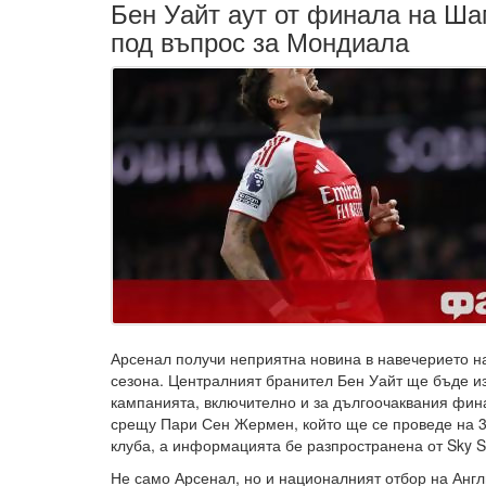
Бен Уайт аут от финала на Ша
под въпрос за Мондиала
Арсенал получи неприятна новина в навечерието на
сезона. Централният бранител Бен Уайт ще бъде из
кампанията, включително и за дългоочаквания фин
срещу Пари Сен Жермен, който ще се проведе на 3
клуба, а информацията бе разпространена от Sky S
Не само Арсенал, но и националният отбор на Англ