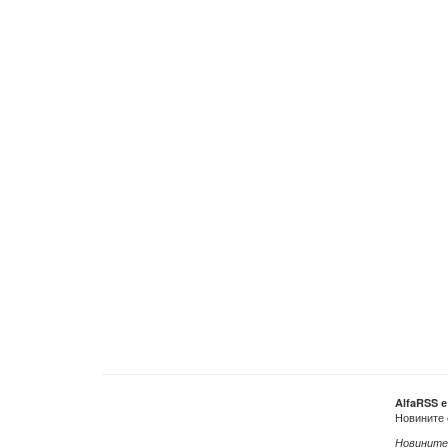
AlfaRSS 
Новините 
Новините