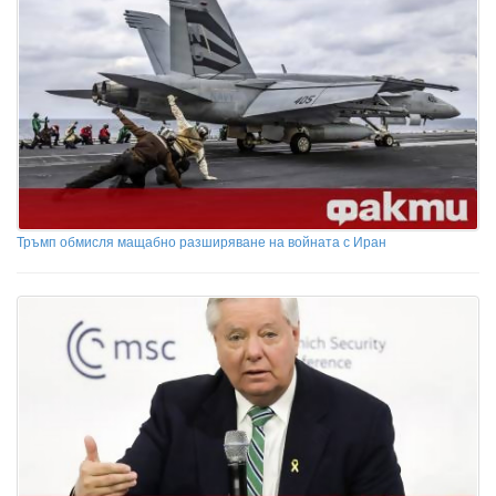
Тръмп обмисля мащабно разширяване на войната с Иран