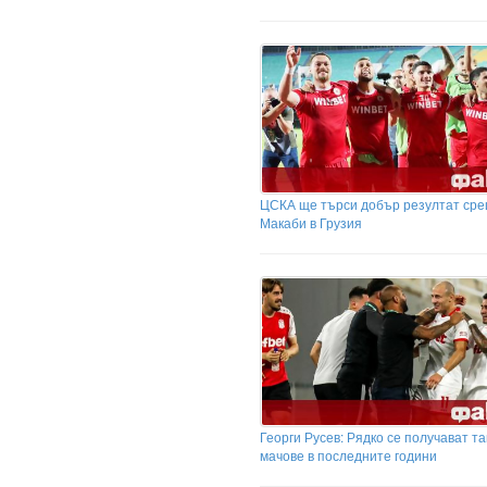
ЦСКА ще търси добър резултат ср
Макаби в Грузия
Георги Русев: Рядко се получават т
мачове в последните години