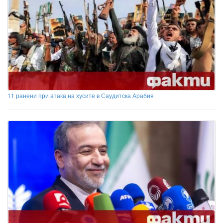
11 ранени при атака на хусите в Саудитска Арабия