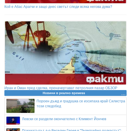
Кой е Абас Арагчи и защо днес светът следи всяка негова дума?
Иран и Оман пред сделка, преначертават петролния пазар ОБЗОР
Новини в реално времеss
Пороен дъжд и градушка се изсипаха край Силистра
този следобед
Левски се раздели окончателно с Климент Йончев
Психиатърът д-р Веселин Герев в "Телеграфно подкастът":