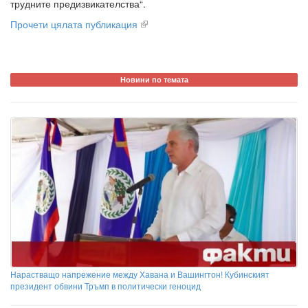
трудните предизвикателства“.
Прочети цялата публикация
Новини по темата
Нарастващо напрежение между Хавана и Вашингтон! Кубинският
президент обвини Тръмп в политически геноцид