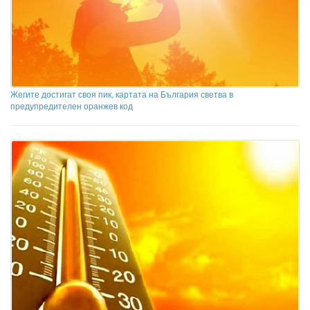
Жегите достигат своя пик, картата на България светва в
предупредителен оранжев код