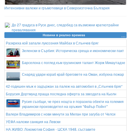
Интензивни валежи и гръмотевици в Североизточна България
До 27 градуса в Русе днес, следобед са възможни краткотрайни
превалявания
Новини в реално времеss
Разкриха кой запали луксозния Майбах в Слънчев бряг
Зеленски в Сърбия: Историческа среща и икономически пакт
Барселона с поглед към грузинския талант Жорж Микаутадзе
Снаряд удари кораб край бреговете на Оман, избухна пожар
42-годишен мъж е задържан за палеж на автомобил в „Слънчев бряг“
Борусия Дортмунд праща последна оферта за звездата на Кьолн
Русия съобщи, че през нощта е поразила обекти на големия
украински производител на оръжия "Файър Пойнт"
Валери Владимиров с нови минути за Милан при загуба от Челси
УЕФА наложи санкция на Левски
НА ЖИВО: Локомотив София - ЦСКА 1948, съставите