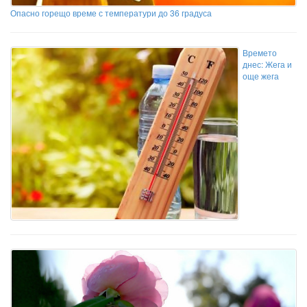
Опасно горещо време с температури до 36 градуса
Времето
днес: Жега и
още жега