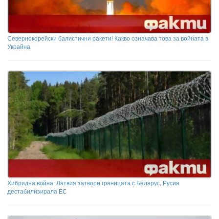
Севернокорейски балистични ракети! Какво означава това за войната в
Украйна
Хибридна война: Латвия затвори границата с Беларус, Русия
дестабилизирала ЕС