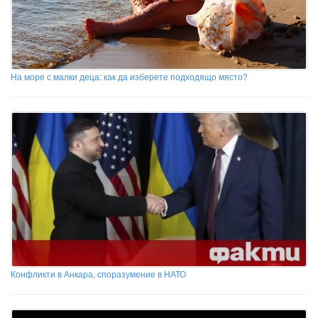
На море с малки деца: как да изберете подходящо място?
Конфликти в Анкара, споразумение в НАТО