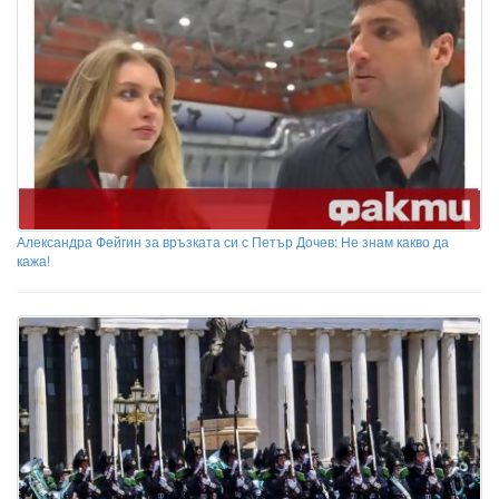
Александра Фейгин за връзката си с Петър Дочев: Не знам какво да
кажа!