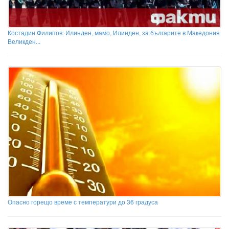
Костадин Филипов: Илинден, мамо, Илинден, за българите в Македония
Великден...
Опасно горещо време с температури до 36 градуса