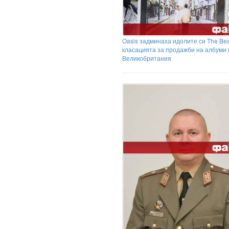
Oasis задминаха идолите си The Bea
класацията за продажби на албуми 
Великобритания