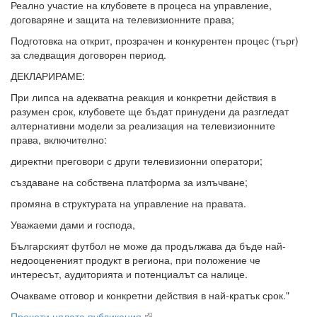
Реално участие на клубовете в процеса на управление,
договаряне и защита на телевизионните права;
Подготовка на открит, прозрачен и конкурентен процес (търг)
за следващия договорен период.
ДЕКЛАРИРАМЕ:
При липса на адекватна реакция и конкретни действия в
разумен срок, клубовете ще бъдат принудени да разгледат
алтернативни модели за реализация на телевизионните
права, включително:
директни преговори с други телевизионни оператори;
създаване на собствена платформа за излъчване;
промяна в структурата на управление на правата.
Уважаеми дами и господа,
Българският футбол не може да продължава да бъде най-
недооцененият продукт в региона, при положение че
интересът, аудиторията и потенциалът са налице.
Очакваме отговор и конкретни действия в най-кратък срок."
Прочети цялата публикация