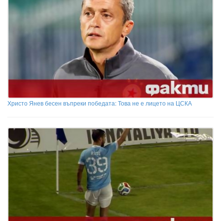
Христо Янев бесен въпреки победата: Това не е лицето на ЦСКА