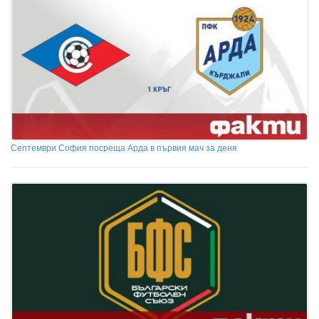
Септември София посреща Арда в първия мач за деня