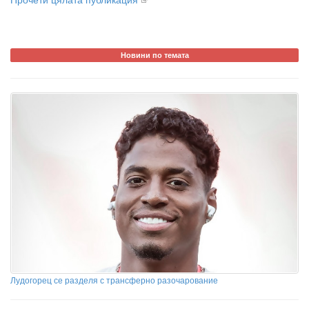
Новини по темата
Лудогорец се разделя с трансферно разочарование