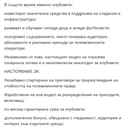
В същото време именно клубовете:
инвестират значителни средства в поддръжка на стадиони и
инфраструктура;
развиват и обучават хиляди деца и млади футболисти;
осигуряват съдържанието, което генерира аудитория,
абонаменти и рекламни приходи за телевизионните
оператори.
Независимо от това, настоящият модел не отразява
пазарната логика и е икономически неизгоден за клубовете.
НАСТОЯВАМЕ ЗА:
Незабавно стартиране на преговори за преразглеждане на
стойността на телевизионните права;
Изработване на нов модел за разпределение на приходите,
включващ:
по-висока гарантирана сума за клубовете;
допълнителни бонуси, обвързани с гледаемост, аудитория и
интерес към отделните срещи;