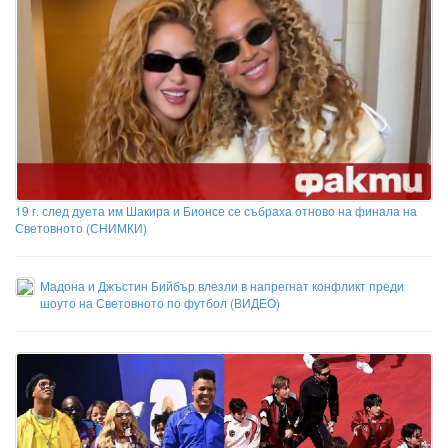
19 г. след дуета им Шакира и Бионсе се събраха отново на финала на
Световното (СНИМКИ)
Мадона и Джъстин Бийбър влезли в напрегнат конфликт преди
шоуто на Световното по футбол (ВИДЕО)