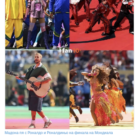
Мадона пя с Роналдо и Роналдиньо на финала на Мондиала