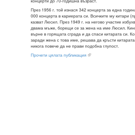
концерти до 70-годишна възраст.
През 1956 г. той изнася 342 концерта за една годин
000 концерта в кариерата си. Всичките му китари (
казват Люсил. През 1949 г. на негово участие избу
двама мъже, борещи се за жена на име Люсил. Кинг 
върне в горящата сграда и да спаси китарата си. Ко
заради жена с това име, решава да кръсти китарата
никога повече да не прави подобна глупост.
Прочети цялата публикация