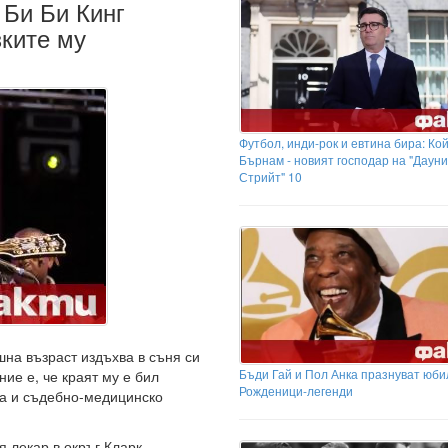
 Би Би Кинг
зките му
Футбол, инди-рок и евтина бира: Ко
Бърнам - новият господар на "Дауни
Стрийт" 10
шна възраст издъхва в съня си
Бъди Гай и Пол Анка празнуват юби
ие е, че краят му е бил
Рожденици-легенди
ма и съдебно-медицинско
 лекар в окръг Кларк,