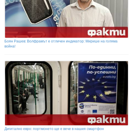
Боян Рашев: Волфрамът е отличен индикатор: Мирише на голяма
война!
Дигитално евро: портмонето ще е вече в нашия смартфон