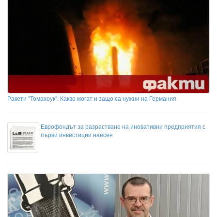
Ракети "Томахоук": Какво могат и защо са нужни на Германия
Еврофондът за разрастване на иновативни предприятия с
първи инвестиции наесен