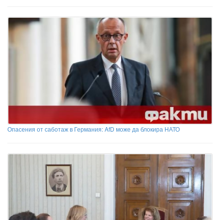
Опасения от саботаж в Германия: AfD може да блокира НАТО