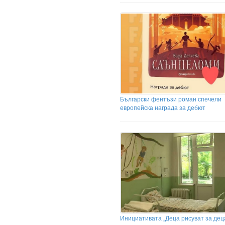
Български фентъзи роман спечели
европейска награда за дебют
Инициативата „Деца рисуват за дец