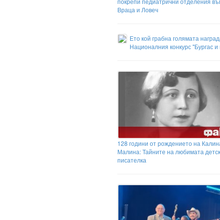
покрепи педиатрични отделения въ
Враца и Ловеч
Ето кой грабна голямата наград
Националния конкурс "Бургас и
128 години от рождението на Калин
Малина: Тайните на любимата детс
писателка