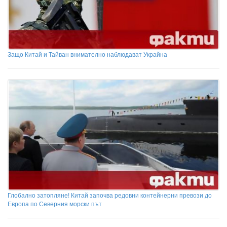
Защо Китай и Тайван внимателно наблюдават Украйна
Глобално затопляне! Китай започва редовни контейнерни превози до
Европа по Северния морски път