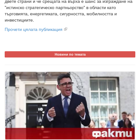
двете страни и че срещата на върха е шанс за изграждане на
"истинско стратегическо партньорство" в области като
търговията, енергетиката, сигурността, мобилността и
инвестициите.
Прочети цялата публикация
Новини по темата