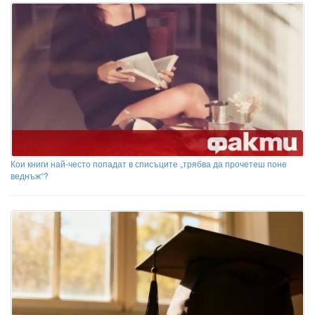
Кои книги най-често попадат в списъците „трябва да прочетеш поне
веднъж“?