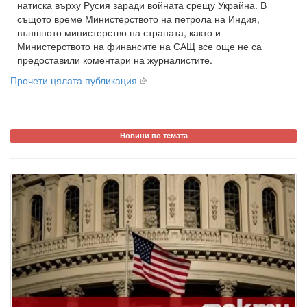
натиска върху Русия заради войната срещу Украйна. В
същото време Министерството на петрола на Индия,
външното министерство на страната, както и
Министерството на финансите на САЩ все още не са
предоставили коментари на журналистите.
Прочети цялата публикация
Новини по темата