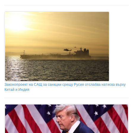
Законопроект на САЩ за санкции срещу Русия отслабва натиска върху
Китай и Индия