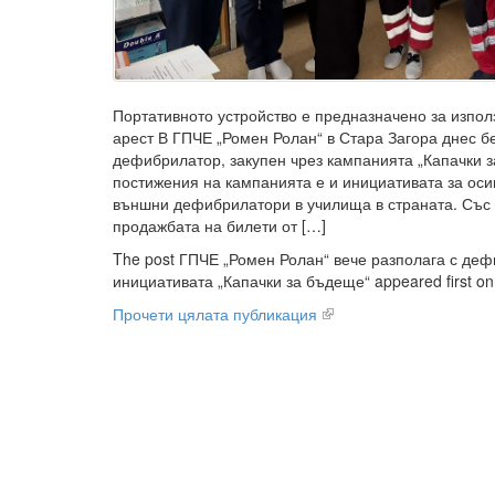
Портативното устройство е предназначено за изпо
арест В ГПЧЕ „Ромен Ролан“ в Стара Загора днес 
дефибрилатор, закупен чрез кампанията „Капачки 
постижения на кампанията е и инициативата за оси
външни дефибрилатори в училища в страната. Със 
продажбата на билети от […]
The post ГПЧЕ „Ромен Ролан“ вече разполага с деф
инициативата „Капачки за бъдеще“ appeared first on
Прочети цялата публикация