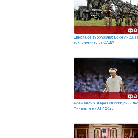
Европа се въоръжава: може ли да з
технологиите от САЩ?
Александър Зверев си осигури биле
Финалите на ATP 2026