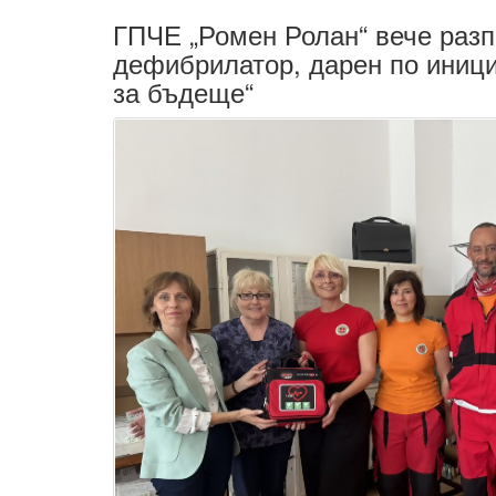
ГПЧЕ „Ромен Ролан“ вече разп
дефибрилатор, дарен по иници
за бъдеще“