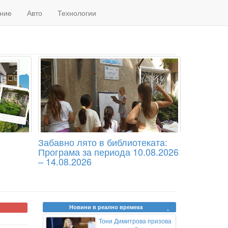
ние
Авто
Технологии
Забавно лято в библиотекатa:
Програма за периода 10.08.2026
– 14.08.2026
Новини в реално времеss
Тони Димитрова призова