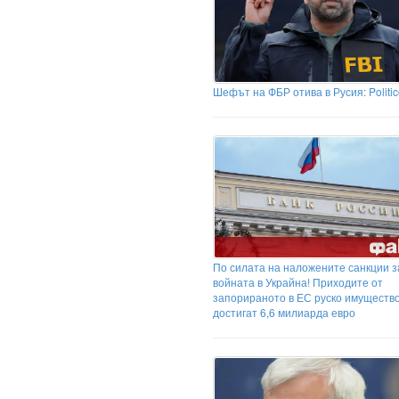
Шефът на ФБР отива в Русия: Politi
По силата на наложените санкции 
войната в Украйна! Приходите от
запорираното в ЕС руско имуществ
достигат 6,6 милиарда евро