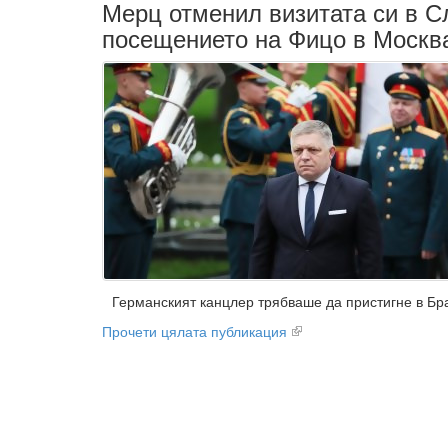
Мерц отменил визитата си в С
посещението на Фицо в Москва
Германският канцлер трябваше да пристигне в Бр
Прочети цялата публикация