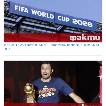
Топ 4 на ФИФА в полуфиналите – исторически прецедент на Мондиал
2026