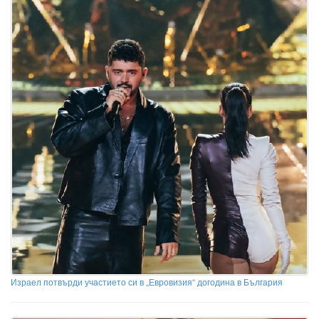
Израел потвърди участието си в „Евровизия“ догодина в България