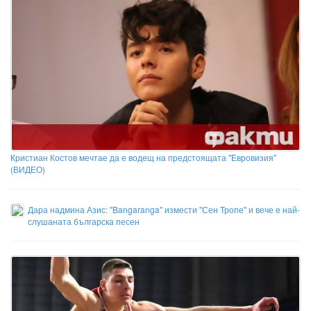
Кристиан Костов мечтае да е водещ на предстоящата "Евровизия"
(ВИДЕО)
Дара надмина Азис: "Bangaranga" измести "Сен Тропе" и вече е най-
слушаната българска песен