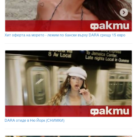
Хит оферта на морето - лежим по бански върху DARA срещу 15 евро
DARA отиде в Ню Йорк (СНИМКИ)