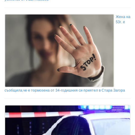
Жена на
53г. е
съобщила,че е тормозена от 34-годишния си приятел в Стара Загора