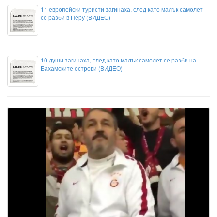
11 европейски туристи загинаха, след като малък самолет
се разби в Перу (ВИДЕО)
10 души загинаха, след като малък самолет се разби на
Бахамските острови (ВИДЕО)