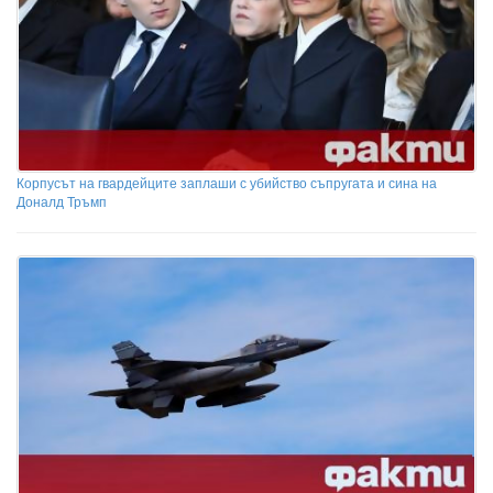
Корпусът на гвардейците заплаши с убийство съпругата и сина на
Доналд Тръмп