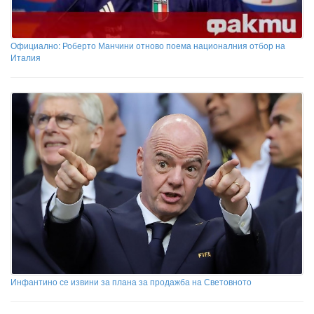
Официално: Роберто Манчини отново поема националния отбор на
Италия
Инфантино се извини за плана за продажба на Световното