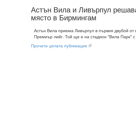
Астън Вила и Ливърпул решава
място в Бирмингам
Астън Вила приема Ливърпул в първия двубой от 
Премиър лийг. Той ще е на стадион "Вила Парк" с 
Прочети цялата публикация