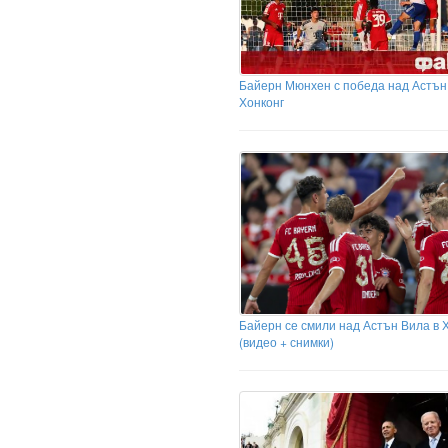
Байерн Мюнхен с победа над Астън
Хонконг
Байерн се смили над Астън Вила в 
(видео + снимки)