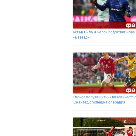
Астън Вила и Челси подготвят нова
на звезди
Ключов полузащитник на Манчестъ
Юнайтед с успешна операция