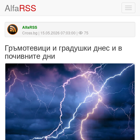
Alfa
RSS
Toggl
navig
AlfaRSS
Cross.bg
| 15.05.2026 07:03:00 |
75
Гръмотевици и градушки днес и в
почивните дни