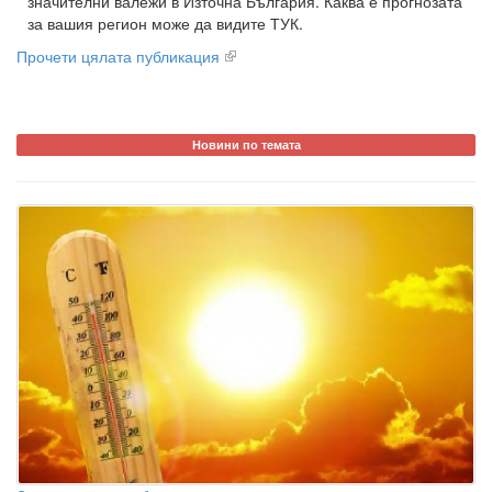
значителни валежи в Източна България. Каква е прогнозата
за вашия регион може да видите ТУК.
Прочети цялата публикация
Новини по темата