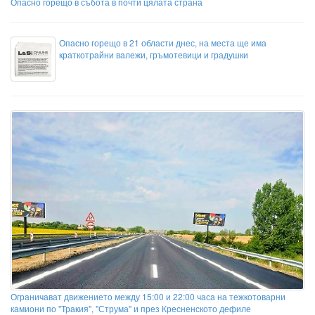
Опасно горещо в събота в почти цялата страна
Опасно горещо в 21 области днес, на места ще има
краткотрайни валежи, гръмотевици и градушки
Ограничават движението между 15:00 и 22:00 часа на тежкотоварни
камиони по "Тракия", "Струма" и през Кресненското дефиле