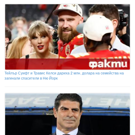
Тейлър Суифт и Травис Келси дариха 2 млн. долара на семейства на
загинали спасители в Ню Йорк