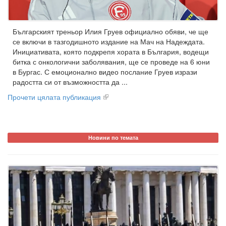
Българският треньор Илия Груев официално обяви, че ще
се включи в тазгодишното издание на Мач на Надеждата.
Инициативата, която подкрепя хората в България, водещи
битка с онкологични заболявания, ще се проведе на 6 юни
в Бургас. С емоционално видео послание Груев изрази
радостта си от възможността да ...
Прочети цялата публикация
Новини по темата