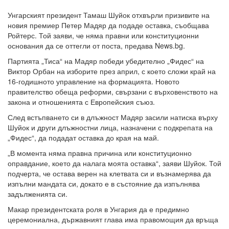
Унгарският президент Тамаш Шуйок отхвърли призивите на
новия премиер Петер Мадяр да подаде оставка, съобщава
Ройтерс. Той заяви, че няма правни или конституционни
основания да се оттегли от поста, предава News.bg.
Партията „Тиса“ на Мадяр победи убедително „Фидес“ на
Виктор Орбан на изборите през април, с което сложи край на
16-годишното управление на формацията. Новото
правителство обеща реформи, свързани с върховенството на
закона и отношенията с Европейския съюз.
След встъпването си в длъжност Мадяр засили натиска върху
Шуйок и други длъжностни лица, назначени с подкрепата на
„Фидес“, да подадат оставка до края на май.
„В момента няма правна причина или конституционно
оправдание, което да налага моята оставка“, заяви Шуйок. Той
подчерта, че остава верен на клетвата си и възнамерява да
изпълни мандата си, докато е в състояние да изпълнява
задълженията си.
Макар президентската роля в Унгария да е предимно
церемониална, държавният глава има правомощия да връща