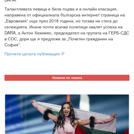
Талантливата певица е била първа и в онлайн класация,
направена от официалната българска интернет страница на
„Евровизия“ още през 2018 година, но тогава не стига до
селекцията. Иначе почти всички политици хвалят успеха на
DARA, а Антон Хекимян, председател на групата на ГЕРБ-СДС
в СОС, дори ще я предложи за „Почетен гражданин на
София“.
Прочети цялата публикация
Новини по темата