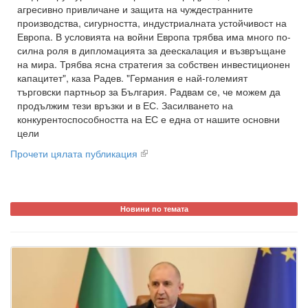
агресивно привличане и защита на чуждестранните
производства, сигурността, индустриалната устойчивост на
Европа. В условията на войни Европа трябва има много по-
силна роля в дипломацията за деескалация и възвръщане
на мира. Трябва ясна стратегия за собствен инвестиционен
капацитет", каза Радев. "Германия е най-големият
търговски партньор за България. Радвам се, че можем да
продължим тези връзки и в ЕС. Засилването на
конкурентоспособността на ЕС е една от нашите основни
цели
Прочети цялата публикация
Новини по темата