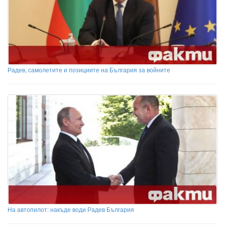
Радев, самолетите и позициите на България за войните
На автопилот: накъде води Радев България