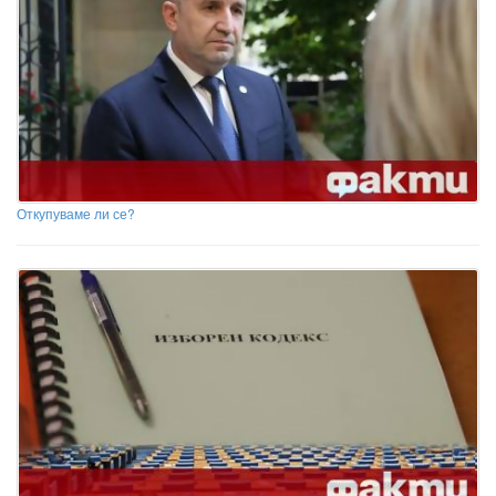
Откупуваме ли се?