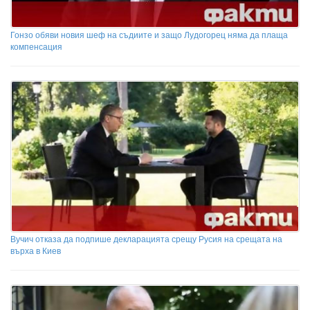
Гонзо обяви новия шеф на съдиите и защо Лудогорец няма да плаща
компенсация
Вучич отказа да подпише декларацията срещу Русия на срещата на
върха в Киев