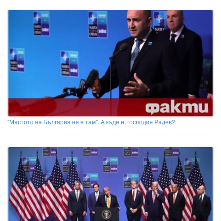
"Мястото на България не е там". А къде е, господин Радев?