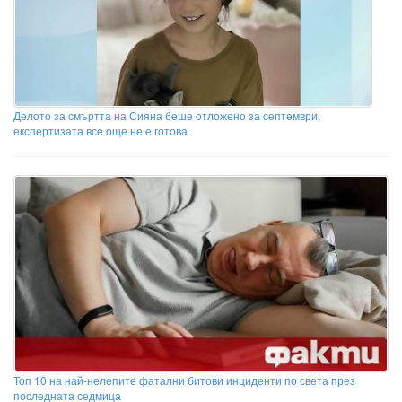
Делото за смъртта на Сияна беше отложено за септември,
експертизата все още не е готова
Топ 10 на най-нелепите фатални битови инциденти по света през
последната седмица