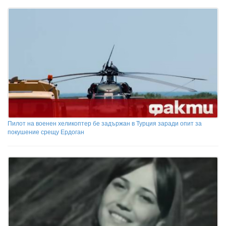
Пилот на военен хеликоптер бе задържан в Турция заради опит за
покушение срещу Ердоган