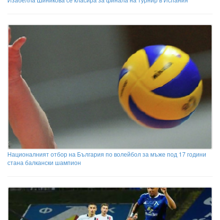
Националният отбор на България по волейбол за мъже под 17 години
стана балкански шампион