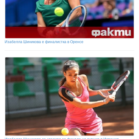
Изабелла Шиникова е финалистка в Оренсе
Изабелла Шиникова се класира за финала на турнир в Испания