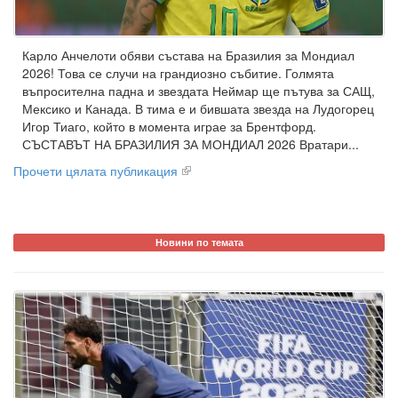
Карло Анчелоти обяви състава на Бразилия за Мондиал
2026! Това се случи на грандиозно събитие. Голмята
въпросителна падна и звездата Неймар ще пътува за САЩ,
Мексико и Канада. В тима е и бившата звезда на Лудогорец
Игор Тиаго, който в момента играе за Брентфорд.
СЪСТАВЪТ НА БРАЗИЛИЯ ЗА МОНДИАЛ 2026 Вратари...
Прочети цялата публикация
Новини по темата