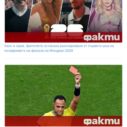
Хаос и скука: Зрителите останаха разочаровани от първото шоу на
полувремето на финала на Мондиал 2026