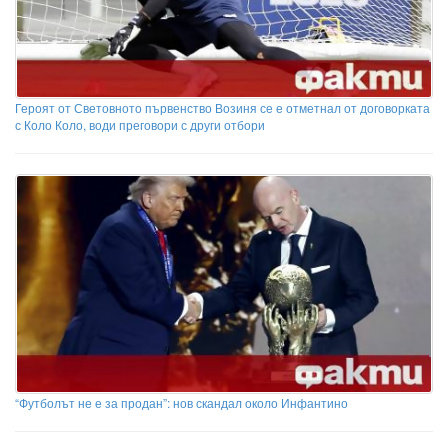
Героят от Световното първенство Возиня се е отметнал от договорката
с Коло Коло, води преговори с други отбори
“Футболът не е за продан”: нов скандал около Инфантино