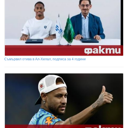
Съмървил отива в Ал-Хилал, подписа за 4 години