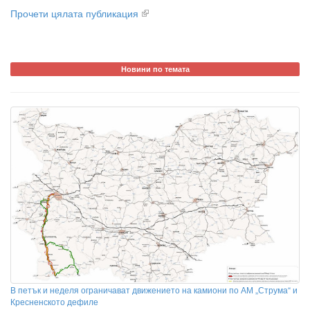
Прочети цялата публикация
Новини по темата
В петък и неделя ограничават движението на камиони по АМ „Струма“ и
Кресненското дефиле