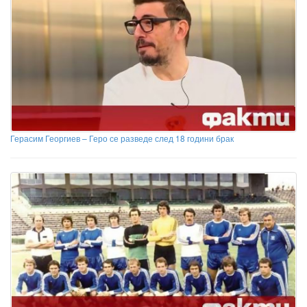
Герасим Георгиев – Геро се разведе след 18 години брак