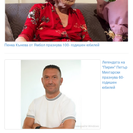
Пенка Кънева от Ямбол празнува 100- годишен юбилей
Легендата на
"Пирин" Петър
Михтарски
празнува 60-
годишен
юбилей