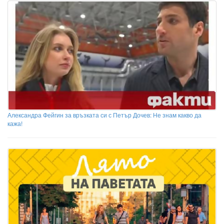
Александра Фейгин за връзката си с Петър Дочев: Не знам какво да
кажа!