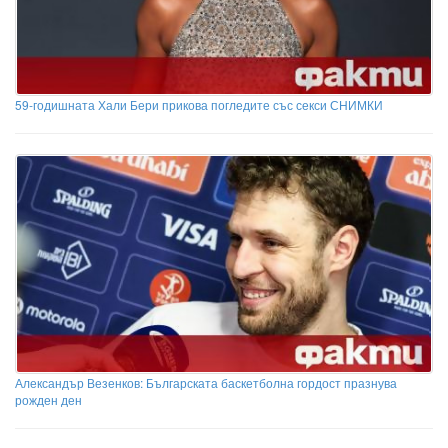
59-годишната Хали Бери прикова погледите със секси СНИМКИ
Александър Везенков: Българската баскетболна гордост празнува
рожден ден