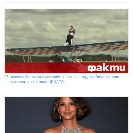
97-годишна британка счупи собствения си рекорд на Гинес за полет
върху крилото на самолет (ВИДЕО)