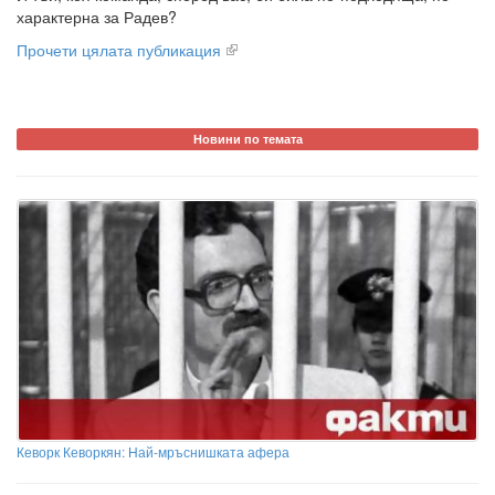
характерна за Радев?
Прочети цялата публикация
Новини по темата
Кеворк Кеворкян: Най-мръснишката афера