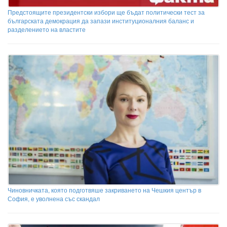
Предстоящите президентски избори ще бъдат политически тест за
българската демокрация да запази институционалния баланс и
разделението на властите
Чиновничката, която подготвяше закриването на Чешкия център в
София, е уволнена със скандал