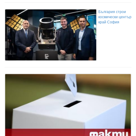
България строи
космически център
край София