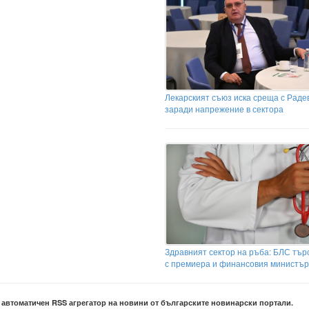
Лекарският съюз иска среща с Раде
заради напрежение в сектора
Здравният сектор на ръба: БЛС тър
с премиера и финансовия министър
е автоматичен RSS агрегатор на новини от българските новинарски портали.