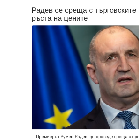
Радев се среща с търговските
ръста на цените
Премиерът Румен Радев ще проведе среща с пре