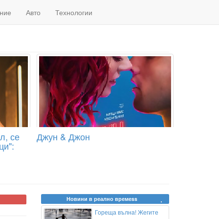
ние
Авто
Технологии
л, се
Джун & Джон
ци":
Новини в реално времеss
Гореща вълна! Жегите