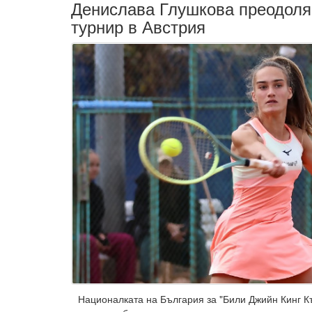
Денислава Глушкова преодоля
турнир в Австрия
Националката на България за "Били Джийн Кинг К