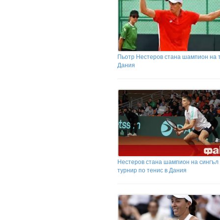
Пьотр Нестеров стана шампион на 
Дания
Нестеров стана шампион на сингъл
турнир по тенис в Дания