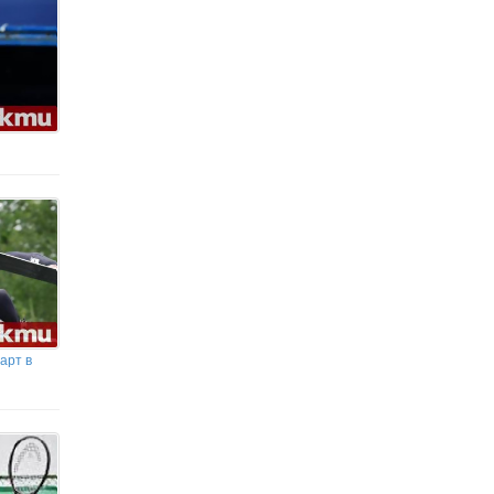
арт в